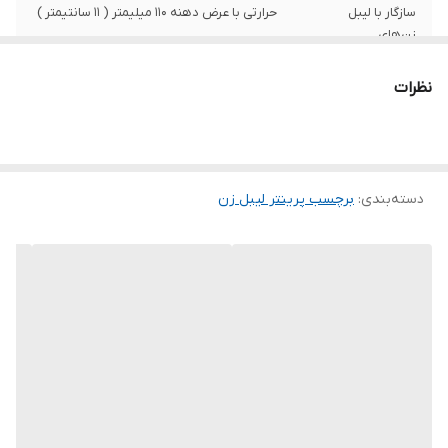
سازگار با لیبل
حرارتی با عرض دهنه 110 میلیمتر ( 11 سانتیمتر )
زن‌های
جنس بر چسب
پلاستیک
نظرات
سایز
400 عدد
دسته‌بندی
:
برچسب پرینتر لیبل زن