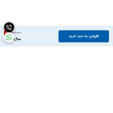
189,000
15
%
افزودن به سبد خرید
158,900
برگشت به بالا