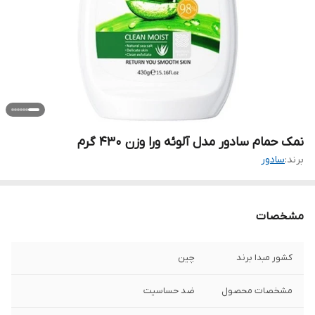
نمک حمام سادور مدل آلوئه ورا وزن 430 گرم
برند:
سادور
مشخصات
کشور مبدا برند
چین
مشخصات محصول
ضد حساسیت