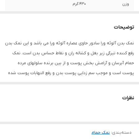
وزن
430 گرم
توضیحات
نمک بدن آلوئه ورا سادور حاوی عصاره آلوئه ورا می باشد و این نمک بدن
رفع کننده تیرگی زیر بغل و کشاله ران و نقاط حساس بدن است. نمک
حمام آبرسان و آرامش بخش پوست و از بین برنده سلولهای مرده
پوست است و موجب سم زدایی پوست بدن و رفع التهابات پوست شده
و از پیری زودرس جلوگیری می کند. علاوه بر این نرم کننده پوست و رفع
کننده تیرگی زیر بغل و کشاله ران است و سبب از بین رفتن جای جوش
نظرات
بعد از شیو و تیرگی و کدری پوست می شود.
دسته‌بندی
:
نمک حمام