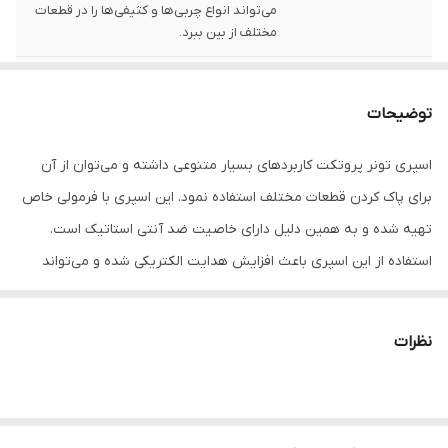
می‌تواند انواع چربی‌ها و کثیفی‌ها را در قطعات
مختلف از بین ببرد.
مناسب برای تمیز
تبلت , مانیتور و تلویزیون , قطعات الکترونیکی
کردن
توضیحات
رنگ
قرمز
اسپری تونر پروتکت کاربردهای بسیار متنوعی داشته و می‌توان از آن
برای پاک کردن قطعات مختلف استفاده نمود. این اسپری با فرمولی خاص
تهیه شده و به همین دلیل دارای خاصیت ضد آنتی استاتیک است.
استفاده از این اسپری باعث افزایش هدایت الکتریکی شده و می‌تواند
عملکرد و کارایی سیستم را تا حد زیادی افزایش دهد
نظرات