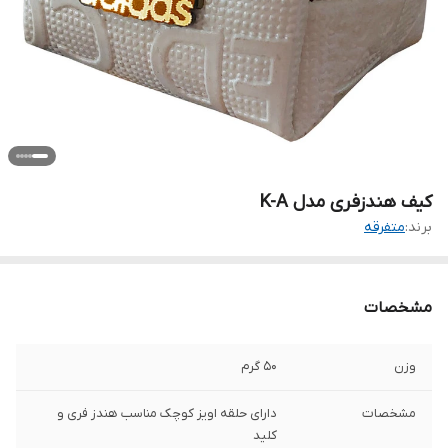
کیف هندزفری مدل K-A
برند:
متفرقه
مشخصات
وزن
50 گرم
مشخصات
دارای حلقه اویز کوچک مناسب هندز فری و
کلید