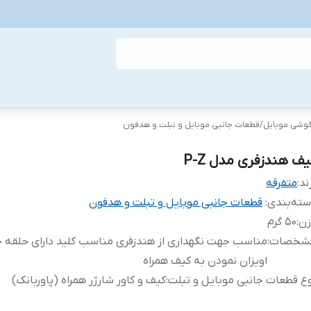
گوشی موبایل
/
قطعات جانبی موبایل و تبلت و هدفون
یف هندزفری مدل P-Z
ند:
متفرقه
ته‌بندی
:
قطعات جانبی موبایل و تبلت و هدفون
زن
:
50 گرم
شخصات
:
مناسب جهت نگهداری از هندزفری مناسب کلید دارای حلقه 
اویزان نمودن به کیف همراه
ع قطعات جانبی موبایل و تبلت
:
کیف و کاور شارژر همراه (پاوربانک)