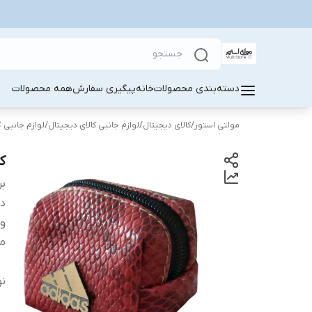
دسته‌بندی محصولات
خانه
پیگیری سفارش
همه محصولات
مولتی استور
/
کالای دیجیتال
/
لوازم جانبی کالای دیجیتال
/
لوازم جانبی 
ک
بر
دس
و
م
نو