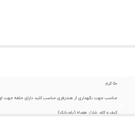
50 گرم
مناسب جهت نگهداری از هندزفری مناسب کلید دارای حلقه جهت اوی
کیف و کاور شارژر همراه (پاوربانک)