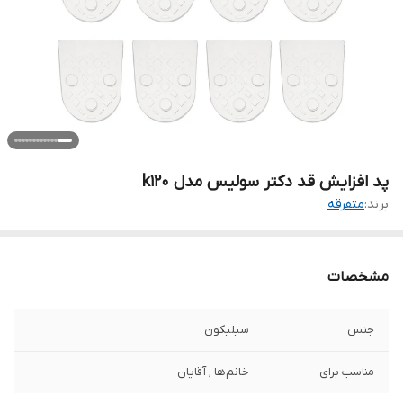
پد افزایش قد دکتر سولیس مدل k120
برند:
متفرقه
مشخصات
جنس
سیلیکون
مناسب برای
خانم‌ها , آقایان