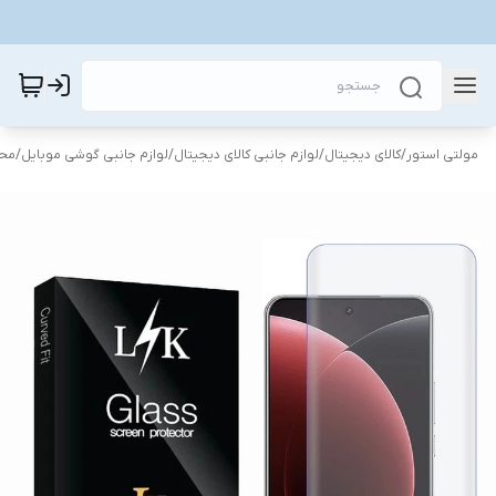
مولتی استور
/
کالای دیجیتال
/
لوازم جانبی کالای دیجیتال
/
لوازم جانبی گوشی موبایل
/
محا