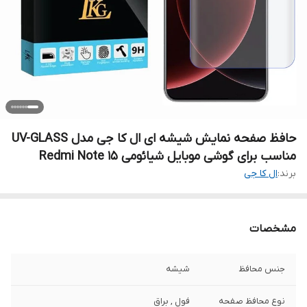
حافظ صفحه نمایش شیشه ای ال کا جی مدل UV-GLASS
مناسب برای گوشی موبایل شیائومی Redmi Note 15
برند:
ال کا جی
مشخصات
جنس محافظ
شیشه
نوع محافظ صفحه
فول , براق