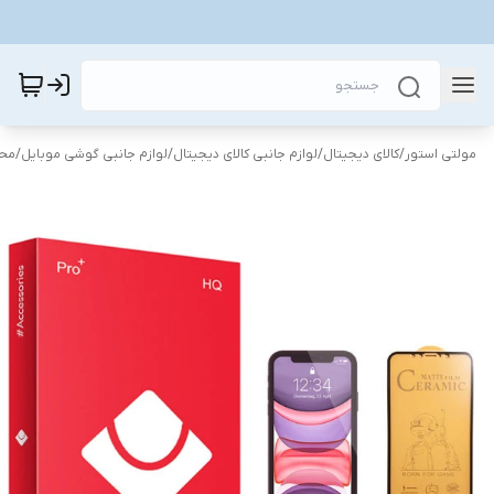
مولتی استور
/
کالای دیجیتال
/
لوازم جانبی کالای دیجیتال
/
لوازم جانبی گوشی موبایل
/
محا