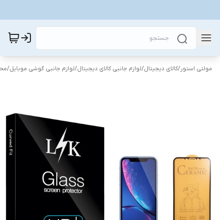
مولتی استور
/
کالای دیجیتال
/
لوازم جانبی کالای دیجیتال
/
لوازم جانبی گوشی موبایل
/
محا