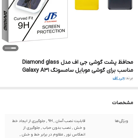
محافظ پشت گوشی جی اف مدل Diamond glass
مناسب برای گوشی موبایل سامسونگ Galaxy A31
برند:
جی اف
مشخصات
ویژگی‌ها
قابلیت نصب آسان , 9H , جلوگیری از ایجاد خط
و خش , نصب بدون حباب , جلوگیری از
انعکاس نور , مقاوم در برابر خط و خش ,