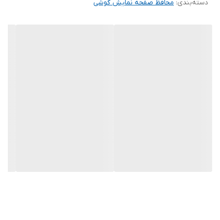
دسته‌بندی
:
محافظ صفحه نمایش گوشی
محافظ صفحه نمایش چربی گریز است و اثر انگشت شما را به خود جذب
نمیکند. اگر به دنبال محصولی با کیفیت هستید خرید این محافظ صفحه
نمایش را به شما پیشنهاد میکنیم.