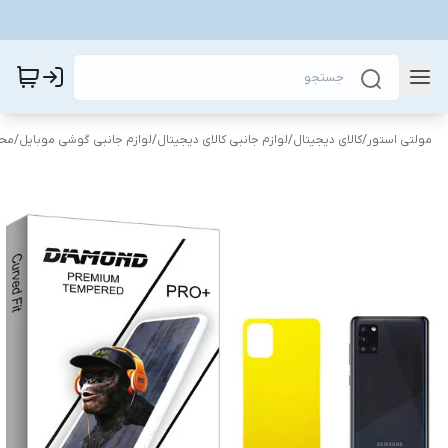
مولتی استور
/
کالای دیجیتال
/
لوازم جانبی کالای دیجیتال
/
لوازم جانبی گوشی موبایل
/
محا