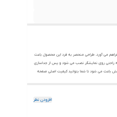
ی قاب ها و کیف های موجود درجه سختی 9H و مقاومت بسیار بالا در برابر خط و خش عدم جذب اثر
انگشت، قطرات آب، چربی و لکه عدم کاهش حساسیت تاچ و کیفیت صفحه نمایش قابلیت رد کردن 99 درصد نور از
فراهم می آورد. طراحی منحصر به فرد این محصول باعث
به راحتی روی نمایشگر نصب می شود و پس از جداسازی
خش باعث می شود تا شما بتوانید کیفیت اصلی صفحه
ود جذب نمیکند. اگر به دنبال محصولی با کیفیت
افزودن نظر