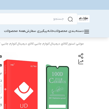
دسته‌بندی محصولات
خانه
پیگیری سفارش
همه محصولات
مولتی استور
/
کالای دیجیتال
/
لوازم جانبی کالای دیجیتال
/
لوازم جانبی 
مو
بر
ر
دس
وی