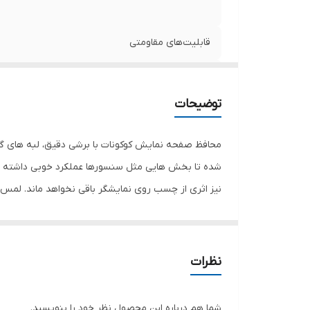
قابلیت‌های مقاومتی
مشخصات دیگر
توضیحات
ضخامت
محافظ صفحه نمایش کوکونات با برشی دقیق، لبه های گر
شده تا بخش هایی مثل سنسورها عملکرد خوبی داشته با
دارای محافظ برای قسمت
نیز اثری از چسب روی نمایشگر باقی نخواهد ماند. لم
نمایش خود را حفظ نمایید و نهایت لذت را از کار کردن 
هستید خرید این محافظ صفحه نمایش را به شما پیشنها
نظرات
شما هم درباره این محصول نظر خود را بنویسید.