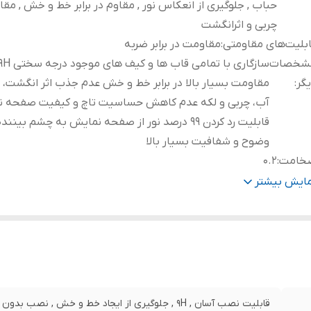
حباب , جلوگیری از انعکاس نور , مقاوم در برابر خط و خش , مقاوم
چربی و اثرانگشت
بلیت‌های مقاومتی
:
مقاومت در برابر ضربه
شخصات
گر
:
مقاومت بسیار بالا در برابر خط و خش عدم جذب اثر انگشت، 
آب، چربی و لکه عدم کاهش حساسیت تاچ و کیفیت صفحه 
قابلیت رد کردن 99 درصد نور از صفحه نمایش به چشم بینند
وضوح و شفافیت بسیار بالا
خامت
:
0.2
رای محافظ برای قسمت
:
جلو (صفحه نمایش)
مایش بیشتر
قابلیت نصب آسان , 9H , جلوگیری از ایجاد خط و خش , 