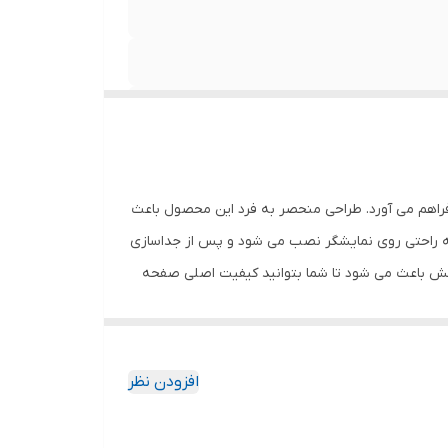
ی قاب ها و کیف های موجود درجه سختی 9H و مقاومت بسیار بالا در برابر خط و خش عدم جذب اثر
انگشت، قطرات آب، چربی و لکه عدم کاهش حساسیت تاچ و کیفیت صفحه نمایش قابلیت رد کردن 99 درصد نور از
فراهم می آورد. طراحی منحصر به فرد این محصول باعث
به راحتی روی نمایشگر نصب می شود و پس از جداسازی
خش باعث می شود تا شما بتوانید کیفیت اصلی صفحه
ود جذب نمیکند. اگر به دنبال محصولی با کیفیت
افزودن نظر