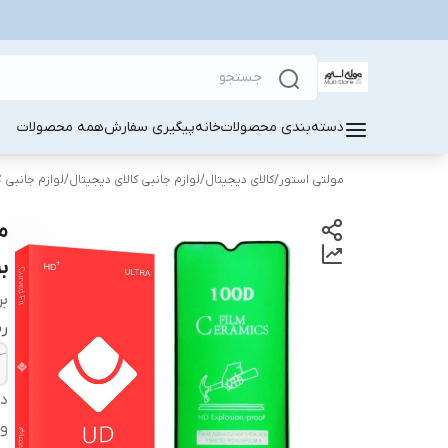
دسته‌بندی محصولات
خانه
پیگیری سفارش
همه محصولات
مولتی استور
/
کالای دیجیتال
/
لوازم جانبی کالای دیجیتال
/
لوازم جانبی 
بر
بر
ر
دس
وی