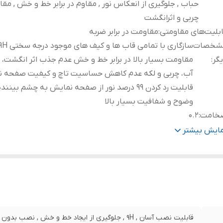
حباب , جلوگیری از انعکاس نور , مقاوم در برابر خط و خش , مقاوم
چربی و اثرانگشت
بلیت‌های مقاومتی
:
مقاومت در برابر ضربه
شخصات
گر
:
مقاومت بسیار بالا در برابر خط و خش عدم جذب اثر انگشت، 
آب، چربی و لکه عدم کاهش حساسیت تاچ و کیفیت صفحه 
قابلیت رد کردن 99 درصد نور از صفحه نمایش به چشم بینند
وضوح و شفافیت بسیار بالا
خامت
:
0.2
رای محافظ برای قسمت
:
جلو (صفحه نمایش)
مایش بیشتر
قابلیت نصب آسان , 9H , جلوگیری از ایجاد خط و خش , 