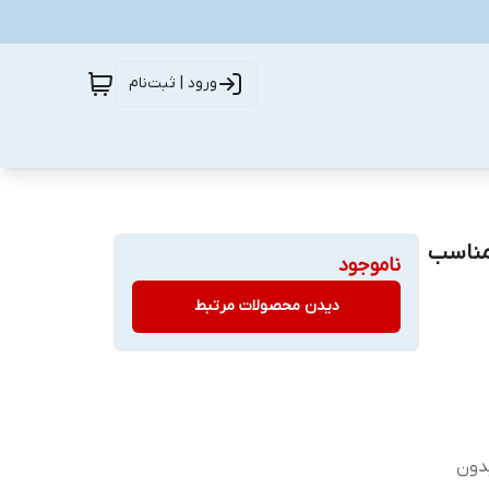
ورود | ثبت‌نام
حه نمایش سرامیکی کوکونات مدل UD Glass مناسب
ناموجود
دیدن محصولات مرتبط
ب بدون