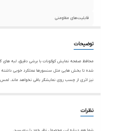
قابلیت‌های مقاومتی
مشخصات دیگر
توضیحات
ضخامت
محافظ صفحه نمایش کوکونات با برشی دقیق، لبه های گر
شده تا بخش هایی مثل سنسورها عملکرد خوبی داشته با
دارای محافظ برای قسمت
نیز اثری از چسب روی نمایشگر باقی نخواهد ماند. لم
نمایش خود را حفظ نمایید و نهایت لذت را از کار کردن 
هستید خرید این محافظ صفحه نمایش را به شما پیشنها
نظرات
شما هم درباره این محصول نظر خود را بنویسید.