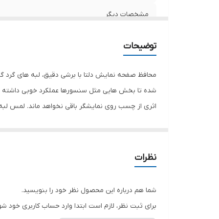
مشخصات دیگر
توضیحات
ضخامت
محافظ صفحه نمایش دلتا با برشی دقیق، لبه های گرد گو
دارای محافظ برای قسمت
شده تا بخش هایی مثل سنسورها عملکرد خوبی داشته باش
اثری از چسب روی نمایشگر باقی نخواهد ماند. لمس لب
نمایش خود را حفظ نمایید و نهایت لذت را از کار کردن 
هستید خرید این محافظ صفحه نمایش را به شما پیشنها
نظرات
شما هم درباره این محصول نظر خود را بنویسید.
برای ثبت نظر، لازم است ابتدا وارد حساب کاربری خود شو