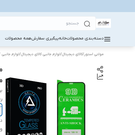
دسته‌بندی محصولات
خانه
پیگیری سفارش
همه محصولات
مولتی استور
/
کالای دیجیتال
/
لوازم جانبی کالای دیجیتال
/
لوازم جانبی 
موب
بر
ر
دس
وی