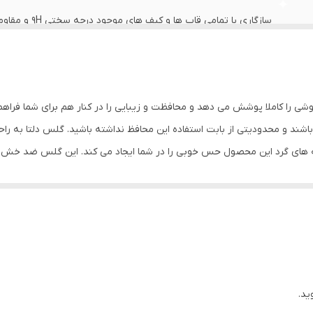
سازگاری با تمام
صفحه نمایش به چشم بیننده دارای وضوح و شفافیت بسیار بالا
0.2
شی را کاملا پوشش می دهد و محافظت و زیبایی را در کنار هم برای شما فراه
جلو (صفحه نمایش)
ند و محدودیتی از بابت استفاده این محافظ نداشته باشید. گلس دلتا به ر
ه های گرد این محصول حس خوبی را در شما ایجاد می کند. این گلس ضد خش 
با آن ببرید. این محافظ صفحه نمایش چربی گریز است و اثر انگشت شما را به خ
د میکنیم.
ید.