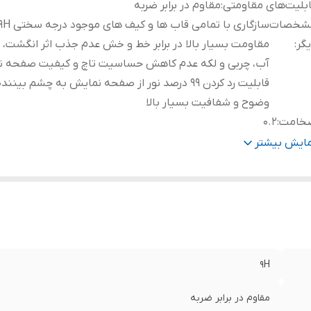
بلیت‌های مقاومتی
:
مقاوم در برابر ضربه
شخصات
گر
:
مقاومت بسیار بالا در برابر خط و خش عدم جذب اثر انگشت، 
آب، چربی و لکه عدم کاهش حساسیت تاچ و کیفیت صفحه 
قابلیت رد کردن 99 درصد نور از صفحه نمایش به چشم بینند
وضوح و شفافیت بسیار بالا
خامت
:
0.2
رای محافظ برای قسمت
:
جلو (صفحه نمایش)
مایش بیشتر
9H
مقاوم در برابر ضربه