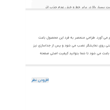
ی قاب ها و کیف های موجود درجه سختی 9H و مقاومت بسیار بالا در برابر خط و خش عدم جذب اثر
انگشت، قطرات آب، چربی و لکه عدم کاهش حساسیت تاچ و کیفیت صفحه نمایش قابلیت رد کردن 99 درصد نور از
م می آورد. طراحی منحصر به فرد این محصول باعث
احتی روی نمایشگر نصب می شود و پس از جداسازی نیز
باعث می شود تا شما بتوانید کیفیت اصلی صفحه
ود جذب نمیکند. اگر به دنبال محصولی با کیفیت
افزودن نظر