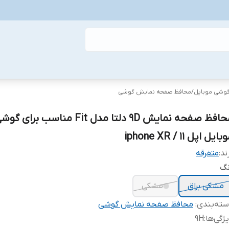
گوشی موبایل
/
محافظ صفحه نمایش گوشی
محافظ صفحه نمایش 9D دلتا مدل Fit مناسب برای گ
ایل اپل iphone XR / 11
ند:
متفرقه
نگ
مشکی براق
مشکی
ته‌بندی
:
محافظ صفحه نمایش گوشی
ژگی‌ها
:
9H