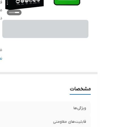
قا
م
دی
ض
دا
ن
مشخصات
ویژگی‌ها
قابلیت‌های مقاومتی