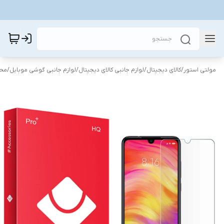
مولتی استور
/
کالای دیجیتال
/
لوازم جانبی کالای دیجیتال
/
لوازم جانبی گوشی موبایل
/
محا