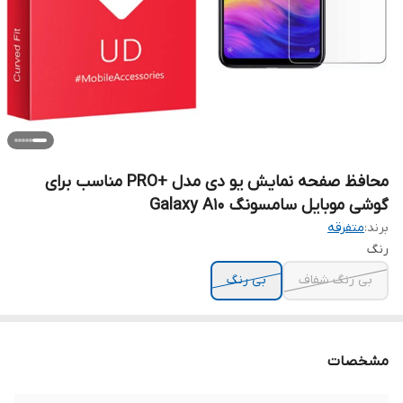
محافظ صفحه نمایش یو دی مدل +PRO مناسب برای
گوشی موبایل سامسونگ Galaxy A10
برند:
متفرقه
رنگ
بی رنگ شفاف
بی رنگ
مشخصات