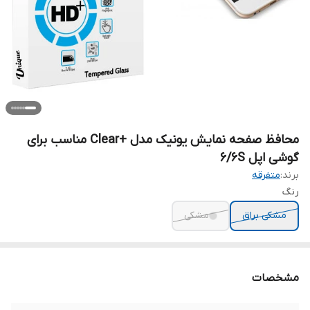
محافظ صفحه نمایش يونيک مدل +Clear مناسب برای
گوشی اپل 6/6S
برند:
متفرقه
رنگ
مشکی براق
مشکی
مشخصات