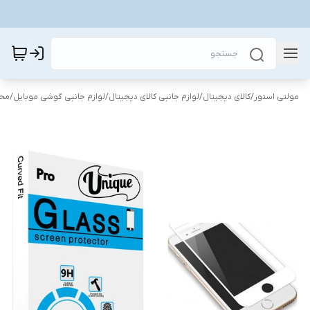
مولتی استور
/
کالای دیجیتال
/
لوازم جانبی کالای دیجیتال
/
لوازم جانبی گوشی موبایل
/
محا