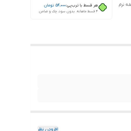
فه نرم
هر قسط با ترب‌پی:
۵۴٬۰۰۰
تومان
۴ قسط ماهانه. بدون سود، چک و ضامن.
افزودن نظر