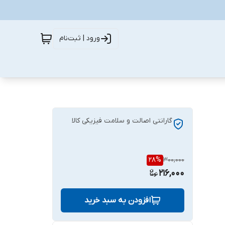
ورود | ثبت‌نام
گارانتی اصالت و سلامت فیزیکی کالا
28
%
300,000
216,000
افزودن به سبد خرید