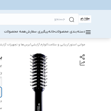
دسته‌بندی محصولات
خانه
پیگیری سفارش
همه محصولات
مولتی استور
/
زیبایی و سلامت
/
لوازم آرایشی
/
برس‌ها و تجهیزات آرایش
بر
بر
ر
دس
س