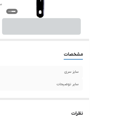
س
مشخصات
سایز سری
سایر توضیحات
نظرات