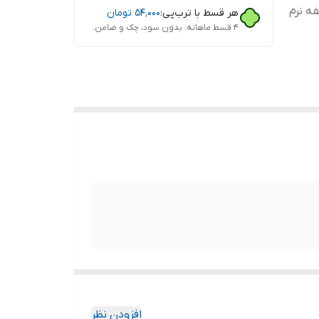
فه نرم
هر قسط با ترب‌پی:
۵۴٬۰۰۰
تومان
۴ قسط ماهانه. بدون سود، چک و ضامن.
افزودن نظر