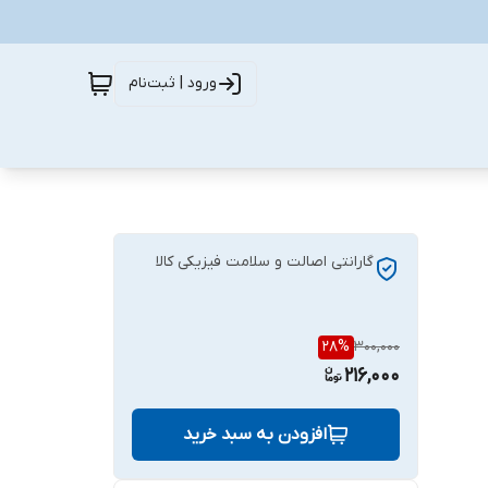
ورود | ثبت‌نام
گارانتی اصالت و سلامت فیزیکی کالا
28
%
300,000
216,000
افزودن به سبد خرید