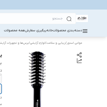
دسته‌بندی محصولات
خانه
پیگیری سفارش
همه محصولات
مولتی استور
/
زیبایی و سلامت
/
لوازم آرایشی
/
برس‌ها و تجهیزات آرایش
بر
بر
ر
دس
س