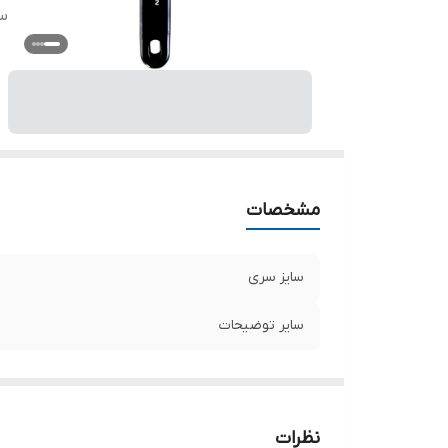
س
مشخصات
سایز سری
سایر توضیحات
نظرات