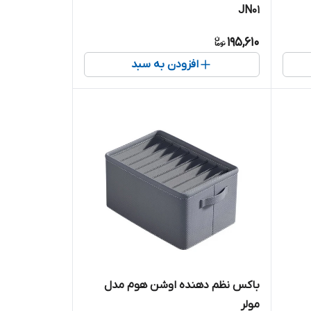
JN01
195,610
افزودن به سبد
باکس نظم دهنده اوشن هوم مدل
مولر