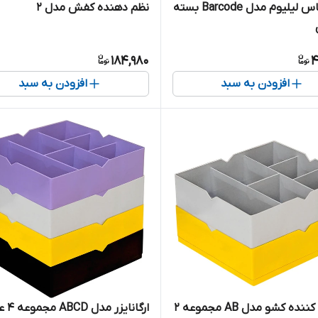
ساک لباس لیلیوم مدل Barcode بسته
نظم دهنده کفش مدل 2
184,980
4
افزودن به سبد
افزودن به سبد
تقسیم کننده کشو مدل AB مجموعه 2
ارگانایزر مدل ABCD مجموعه 4 عددی