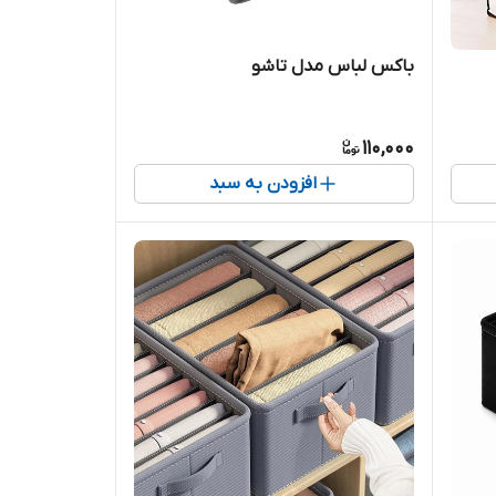
باکس لباس مدل تاشو
110,000
افزودن به سبد