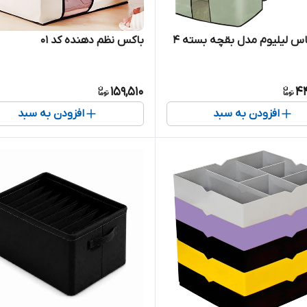
ساک لباس لیلیوم مدل بقچه بسته 4
باکس نظم دهنده کد 01
159,510
4
افزودن به سبد
افزودن به سبد