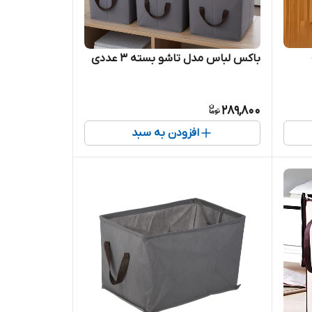
باکس لباس مدل تاشو بسته 3 عددی
289,800
افزودن به سبد