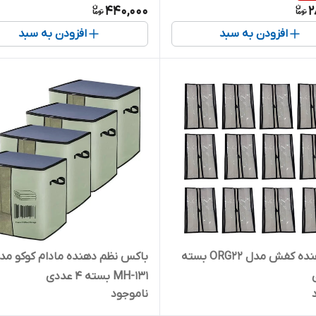
440,000
2
افزودن به سبد
افزودن به سبد
نظم دهنده کفش مدل ORG22 بسته
باکس نظم دهنده ماد
MH-131 بسته 4 عددی
ناموجود