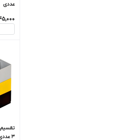
عددی
45,000
3 عددی