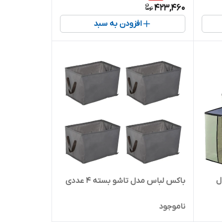
423,460
افزودن به سبد
ام کوکو مدل
باکس لباس مدل تاشو بسته 4 عددی
ناموجود