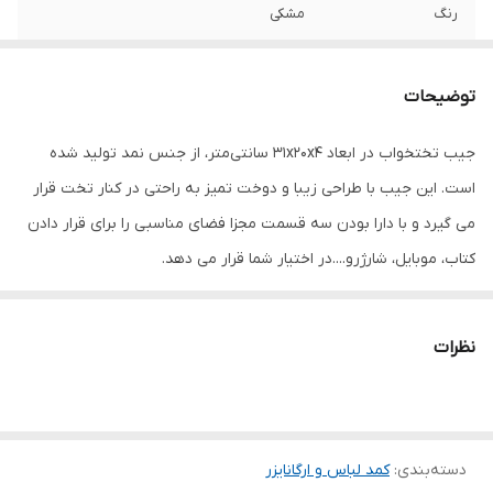
رنگ
مشکی
توضیحات
جیب تختخواب در ابعاد 31x20x4 سانتی‌متر، از جنس نمد تولید شده
است. این جیب با طراحی زیبا و دوخت تمیز به راحتی در کنار تخت قرار
می گیرد و با دارا بودن سه قسمت مجزا فضای مناسبی را برای قرار دادن
کتاب، موبایل، شارژرو....در اختیار شما قرار می دهد.
نظرات
دسته‌بندی
:
کمد لباس و ارگانایزر