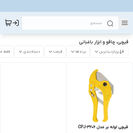
قیچی‌، چاقو و ابزار باغبانی
پربازدیدترین
برندها
قیمت
دسته‌بندی
فقط م
قیچی لوله بر مدل CPJ-3206