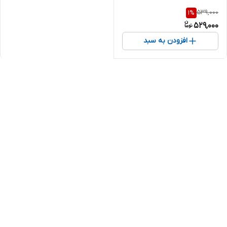
539,000
1
%
529,000
افزودن به سبد