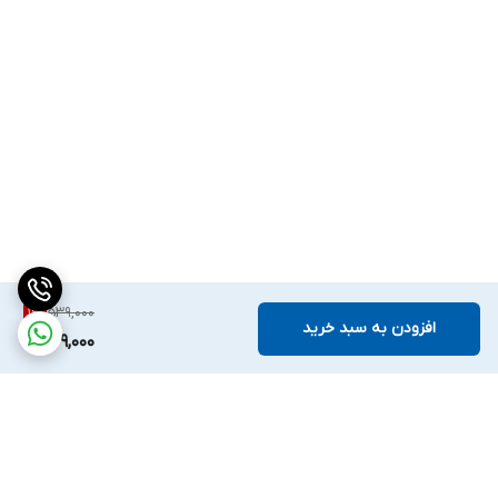
539,000
1
%
افزودن به سبد خرید
529,000