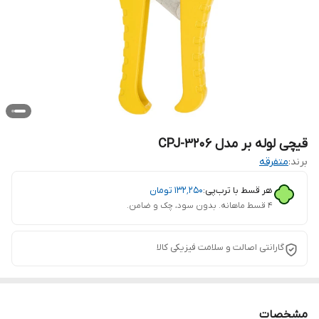
قیچی لوله بر مدل CPJ-3206
برند:
متفرقه
هر قسط با ترب‌پی:
۱۳۲٬۲۵۰
تومان
۴ قسط ماهانه. بدون سود، چک و ضامن.
گارانتی اصالت و سلامت فیزیکی کالا
مشخصات