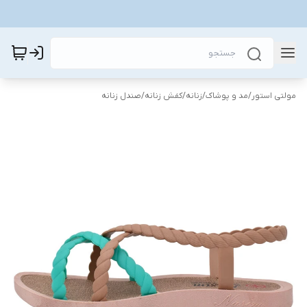
مولتی استور
/
مد و پوشاک
/
زنانه
/
کفش زنانه
/
صندل زنانه