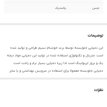
جنس
پلاستیک
توضیحات
این دمپایی جلوبسته توسط برند خوشنام نسیم طراحی و تولید شده
است. متریال و تکنولوژی استفاده شده در تولید این دمپایی مواد درجه
یک و بروز ایربولینگ است لذا زیره دمپایی بسیار نرم و راحت است.
دمپایی جلوبسته معمولا برای استفاده در سرویس بهداشتی و یا سایر
محیط های بهداشتی که امکان خیس شد یا آسیب دیدن قسمت جلوی پا
وجود دارد مورد استفاده قرار میگیرد. همچنین در فصل های سرد سال
نظرات
برای استفاده در بیرون از منزل گزینه مناسبی میباشد. زیره دمپایی نسبتا
ضخیم و نرم میباشد. رویه دمپایی بلند بوده و قسمت زیادی از روی پا را