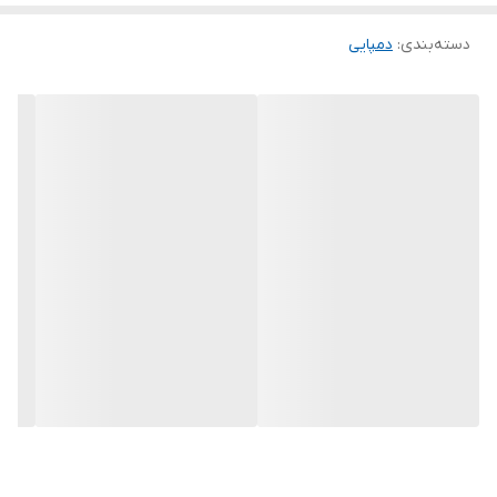
پوشش میدهد و این یک پارامتر مثبت در طراحی این دمپایی محسوب
دسته‌بندی
:
دمپایی
میشود. این دمپایی در 4 سایز 36-37 به طول کف 22 سانیتیمتر، 38 به
طول کف 23 سانیتیمتر، 39 به طول کف 23.5 سانیتیمتر و 40-41 به طول
کف 24.5 سانیتیمتر تولید شده است.