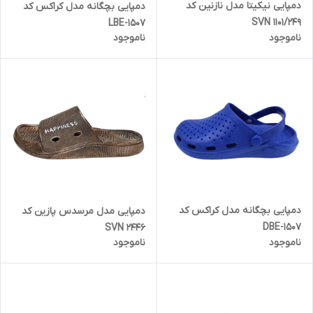
دمپایی نیکیتا مدل نازنین کد
دمپایی بچگانه مدل کراکس کد
SVN 1101/249
1507-LBE
ناموجود
ناموجود
دمپایی بچگانه مدل کراکس کد
دمپایی مدل مرسدس پازین کد
1507-DBE
SVN 2446
ناموجود
ناموجود