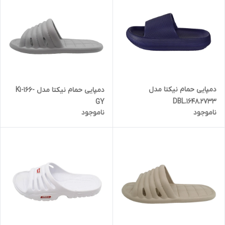
دمپایی حمام نیکتا مدل
دمپایی حمام نیکتا مدل K1-166-
DBL.1648.2733
GY
ناموجود
ناموجود