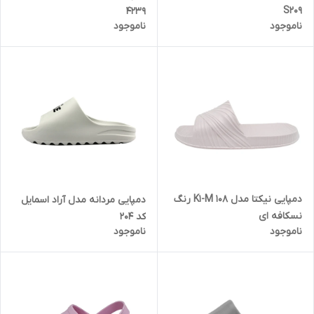
S209
4239
ناموجود
ناموجود
دمپایی نیکتا مدل K1-M 108 رنگ
دمپایی مردانه مدل آراد اسمایل
نسکافه ای
کد 204
ناموجود
ناموجود