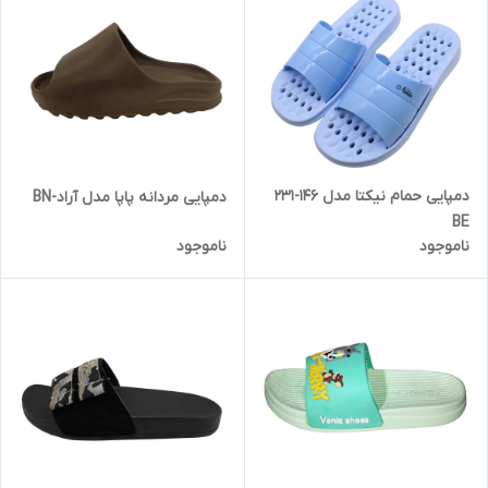
دمپایی حمام نیکتا مدل 146-231
دمپایی مردانه پاپا مدل آراد-BN
BE
ناموجود
ناموجود