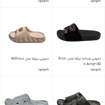
ناموجود
ناموجود
دمپایی مردانه نیکتا مدل K1-118-
دمپایی نیکتا مدل NCF.2808
7-Army2-RD
ناموجود
ناموجود