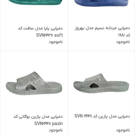
دمپایی مردانه نسیم مدل بهروز
دمپایی پاپا مدل سافت کد
کد 1981
SVN2436 soft
ناموجود
ناموجود
دمپایی مدل پازین کد SVN 2449
دمپایی مدل پازین بوگاتی کد
SVN2447 pazin
ناموجود
ناموجود