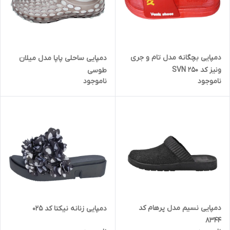
دمپایی بچگانه مدل تام و جری
دمپایی ساحلی پاپا مدل میلان
ونیز کد SVN 250
طوسی
ناموجود
ناموجود
دمپایی نسیم مدل پرهام کد
دمپایی زنانه نیکتا کد 025
8344