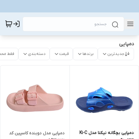
دمپایی
جدیدترین
برندها
قیمت
دسته‌بندی
فقط محص
دمپایی بچگانه نیکتا مدل K1-C
دمپایی مدل دوبنده کاسپین کد