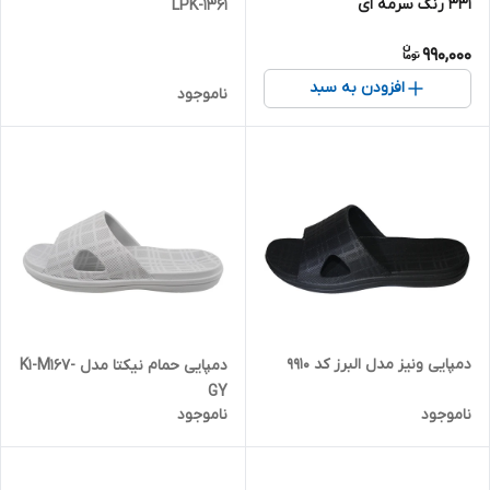
331 رنگ سرمه ای
1361-LPK
990,000
افزودن به سبد
ناموجود
دمپایی ونیز مدل البرز کد 9910
دمپایی حمام نیکتا مدل K1-M167-
GY
ناموجود
ناموجود