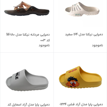
دمپایی نیکتا مدل 164 سفید
دمپایی مردانه نیکتا مدل M-180
کد 003
ناموجود
ناموجود
دمپایی پاپا مدل آراد فشن 1234-
دمپایی پاپا مدل آراد اسمایل کد