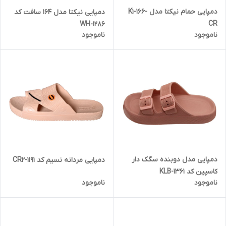
دمپایی حمام نیکتا مدل K1-166-
دمپایی نیکتا مدل 164 سافت کد
CR
1286-WH
ناموجود
ناموجود
دمپایی مدل دوبنده سگک دار
دمپایی مردانه نسیم کد CR2-1191
کاسپین کد 1361-KLB
ناموجود
ناموجود