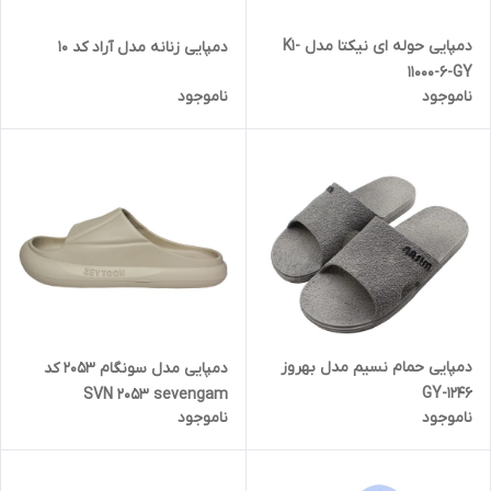
دمپایی حوله ای نیکتا مدل K1-
دمپایی زنانه مدل آراد کد 10
11000-6-GY
ناموجود
ناموجود
دمپایی حمام نسیم مدل بهروز
دمپایی مدل سونگام 2053 کد
1246-GY
SVN 2053 sevengam
ناموجود
ناموجود