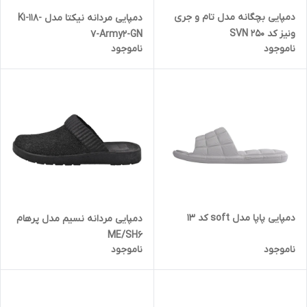
دمپایی بچگانه مدل تام و جری
دمپایی مردانه نیکتا مدل K1-118-
ونیز کد SVN 250
7-Army2-GN
ناموجود
ناموجود
دمپایی پاپا مدل soft کد 13
دمپایی مردانه نسیم مدل پرهام
ME/SH6
ناموجود
ناموجود