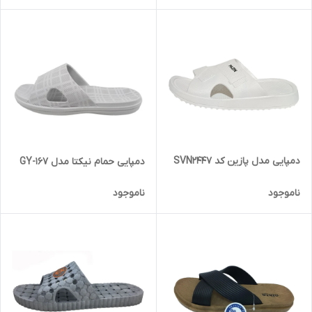
دمپایی مدل پازین کد SVN2447
دمپایی حمام نیکتا مدل 167-GY
ناموجود
ناموجود