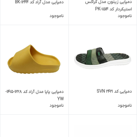
دمپایی زیتون مدل کراکس
دمپایی مدل آراد کد 1244-BK
استیکردار کد 1514-PK
ناموجود
ناموجود
دمپایی کد SVN 2421
دمپایی پاپا مدل آراد کد 1228-1415-
YW
ناموجود
ناموجود