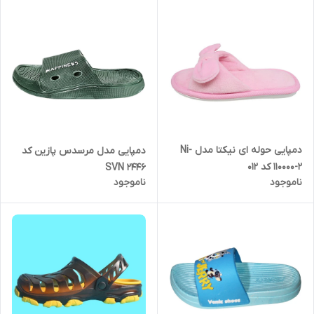
دمپایی حوله ای نیکتا مدل Ni-
دمپایی مدل مرسدس پازین کد
110000-2 کد 012
SVN 2446
ناموجود
ناموجود