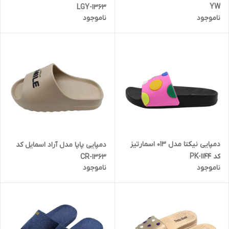
YW
1363-LGY
ناموجود
ناموجود
دمپایی نیکتا مدل 013 اسمارتیز
دمپایی پاپا مدل آراد اسمایل کد
کد 1144-PK
1363-CR
ناموجود
ناموجود