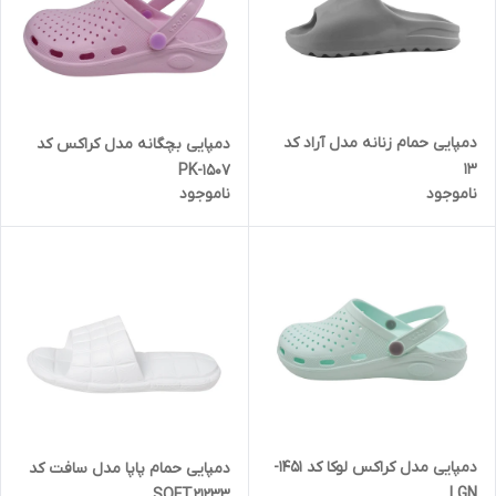
دمپایی حمام زنانه مدل آراد کد
دمپایی بچگانه مدل کراکس کد
13
1507-PK
ناموجود
ناموجود
دمپایی مدل کراکس لوکا کد 1451-
دمپایی حمام پاپا مدل سافت کد
LGN
SOFT.21233