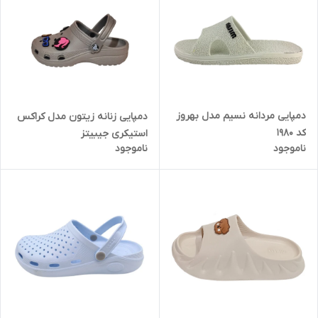
دمپایی مردانه نسیم مدل بهروز
دمپایی زنانه زیتون مدل کراکس
کد 1980
استیکری جیبیتز
ناموجود
ناموجود