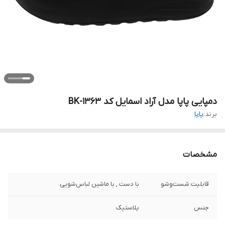
دمپایی پاپا مدل آراد اسمایل کد 1363-BK
برند:
پاپا
مشخصات
قابلیت شست‌وشو
با دست , با ماشین لباس‌شویی
جنس
پلاستیک