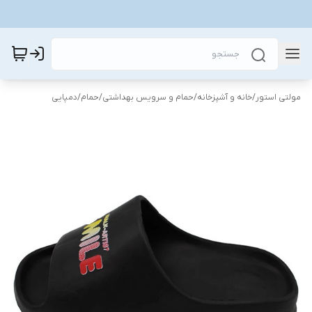
مولتی استور
/
خانه و آشپزخانه
/
حمام و سرویس بهداشتی
/
حمام
/
دمپایی