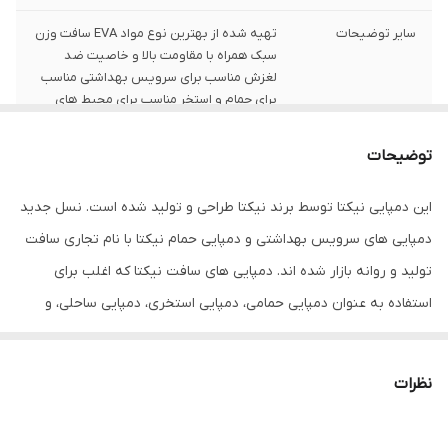
سایر توضیحات
تهیه شده از بهترین نوع مواد EVA سافت وزن
سبک همراه با مقاومت بالا و خاصیت ضد
لغزش مناسب برای سرویس بهداشتی مناسب
برای حمام و استخر مناسب برای محیط های
ساحلی ضد قارچ و باکتری ضد جلبک عدم لیز
خوردن زیره بسیار نرم و راحت بسیار سبک
توضیحات
شناوری روی آب به
این دمپایی نیکتا توسط برند نیکتا طراحی و تولید شده است. نسل جدید
قابلیت شست‌وشو
با دست , با ماشین لباس‌شویی
دمپایی های سرویس بهداشتی و دمپایی حمام نیکتا با نام تجاری سافت
تولید و روانه بازار شده اند. دمپایی های سافت نیکتا که اغلب برای
استفاده به عنوان دمپایی حمامی، دمپایی استخری، دمپایی ساحلی، و
دمپایی سرویس بهداشتی طراحی و تولید شده اند دارای وزن بسیار
سبک، کفی بسیار نرم و راحت و عمدتا ضد قارج و آنتی باکتریال و ضد
نظرات
جلبک هستند. کف این دمپایی ها به گونه ای طراحی شده است که به
راحتی لیز نمیخورند. این دمپایی حمامی نیکتا گزینه بسیار مناسبی برای