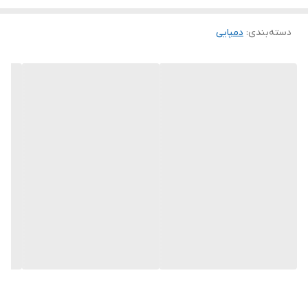
سرویس بهداشتی و حمام است. نرمی فوق العاده این محصول در کنار
دسته‌بندی
:
دمپایی
کیفیت بالای مواد اولیه ی به کار گرفته شده ، این کالا را به انتخابی
مناسب برای مصارف روزمره تبدیل کرده است. این دمپایی با بهره گیری از
بهترین نوع مواد اولیه شامل زیره ی بسیار سبک و مقاوم مواد مصنوعی
( EVA ) که از مواد نو ساخته شده است و همچنین رویه ی مستحکم و
طراحی زیبای خود ، انتخابی مناسب ، مقاوم و راحت میباشد.