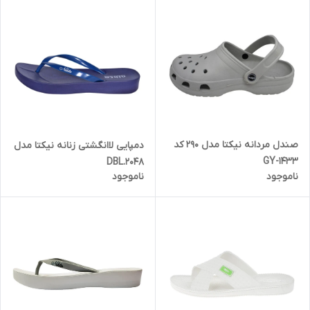
صندل مردانه نیکتا مدل 290 کد
دمپایی لاانگشتی زنانه نیکتا مدل
1433-GY
DBL.2048
ناموجود
ناموجود