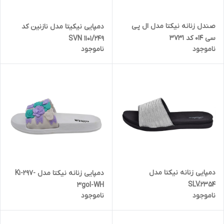
صندل زنانه نیکتا مدل ال پی
دمپایی نیکیتا مدل نازنین کد
سی 014 کد 3731
SVN 1101/249
ناموجود
ناموجود
دمپایی زنانه نیکتا مدل
دمپایی زنانه نیکتا مدل K1-297-
SLV.2354
3gol-WH
ناموجود
ناموجود