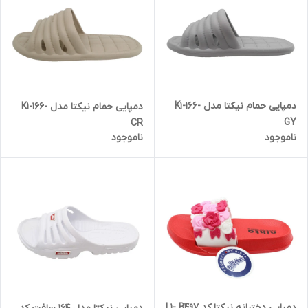
دمپایی حمام نیکتا مدل K1-166-
دمپایی حمام نیکتا مدل K1-166-
GY
CR
ناموجود
ناموجود
دمپایی دخترانه نیکتا کد L1- B497