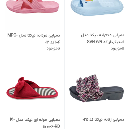
دمپایی دخترانه نیکتا مدل
دمپایی مردانه نیکتا مدل MPC-
استیکردار کد SVN 2021
104 کد 012
ناموجود
ناموجود
دمپایی زنانه نیکتا کد 025
دمپایی حوله ای نیکتا مدل K1-
11000-6-RD