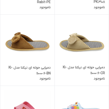
PK.3108
Rabit-PE
ناموجود
ناموجود
دمپایی حوله ای نیکتا مدل K1-
دمپایی حوله ای نیکتا مدل K1-
11000-6-CR
11000-6-BN
ناموجود
ناموجود