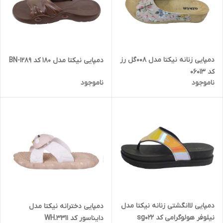
دمپایی زنانه نیکتا مدل 008گل رز
دمپایی نیکتا مدل 180 کد 1289-BN
کد 06013
ناموجود
ناموجود
دمپایی لاانگشتی زنانه نیکتا مدل
دمپایی دخترانه نیکتا مدل
نیلوفر هولوگرامی کد sg022
دایناسور کد WH.3311