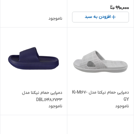
990,000
افزودن به سبد
ناموجود
دمپایی حمام نیکتا مدل K1-M167-
دمپایی حمام نیکتا مدل
GY
DBL.1648.2733
ناموجود
ناموجود