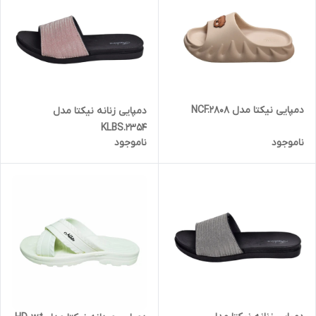
دمپایی نیکتا مدل NCF.2808
دمپایی زنانه نیکتا مدل
KLBS.2354
ناموجود
ناموجود