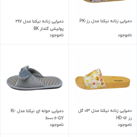
دمپایی زنانه نیکتا مدل رز-PK
دمپایی زنانه نیکتا مدل 297
پولیشی گلدار BK
ناموجود
ناموجود
دمپایی زنانه نیکتا مدل 013 گل
دمپایی حوله ای نیکتا مدل K1-
رز HD-cr
11000-6-GY
ناموجود
ناموجود