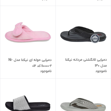
دمپایی لاانگشتی مردانه نیکتا
دمپایی حوله ای نیکتا مدل Ni-
مدل 130
110000-2 کد 012
ناموجود
ناموجود