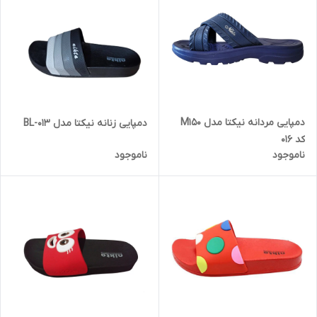
دمپایی مردانه نیکتا مدل M150
دمپایی زنانه نیکتا مدل BL-013
کد 016
ناموجود
ناموجود