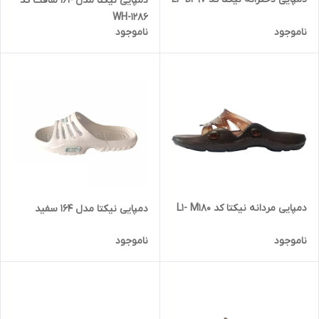
دمپایی نیکتا مدل 164 سافت کد
1286-WH
ناموجود
ناموجود
دمپایی مردانه نیکتا کد L1- M180
دمپایی نیکتا مدل 164 سفید
ناموجود
ناموجود