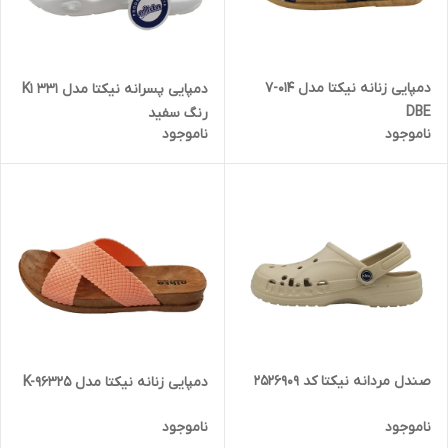
دمپایی زنانه نیکتا مدل 014-7
دمپایی پسرانه نیکتا مدل K1 331
DBE
رنگ سفید
ناموجود
ناموجود
صندل مردانه نیکتا کد 2526909
دمپایی زنانه نیکتا مدل K-96325
ناموجود
ناموجود