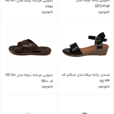
دمپایی زنانه نیکتا مدل
دمپایی مردانه نیکتا مدل HD-wt
GRY.2354
m150
ناموجود
ناموجود
صندل زنانه نیکتا مدل اسکاپ کد
دمپایی مردانه نیکتا مدل HD-bn
sg 244
کد M100
ناموجود
ناموجود