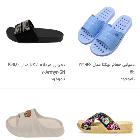
دمپایی حمام نیکتا مدل 146-231
دمپایی مردانه نیکتا مدل K1-118-
BE
7-Army2-GN
ناموجود
ناموجود