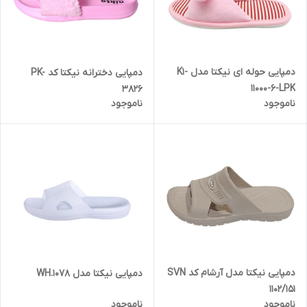
دمپایی حوله ای نیکتا مدل K1-
دمپایی دخترانه نیکتا کد PK-
11000-6-LPK
3826
ناموجود
ناموجود
دمپایی نیکتا مدل آرشام کد SVN
دمپایی نیکتا مدل WH.1078
1102/151
ناموجود
ناموجود