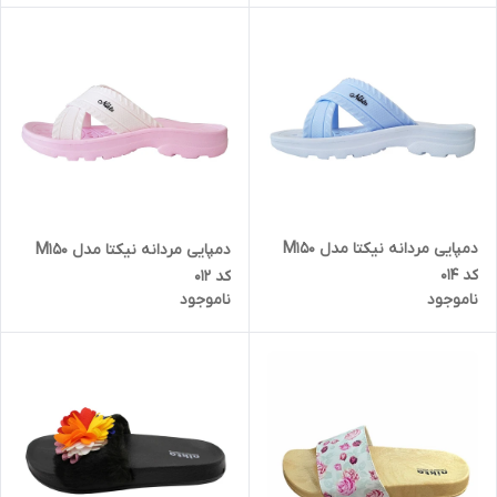
دمپایی مردانه نیکتا مدل M150
دمپایی مردانه نیکتا مدل M150
کد 014
کد 012
ناموجود
ناموجود