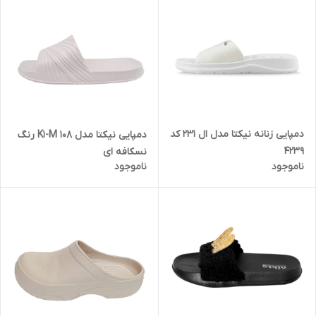
دمپایی زنانه نیکتا مدل ال 231 کد
دمپایی نیکتا مدل K1-M 108 رنگ
4239
نسکافه ای
ناموجود
ناموجود