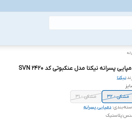
انه
پایی پسرانه نیکتا مدل عنکبوتی کد SVN 2420
ند:
نیکتا
یز
مشکی - 32
مشکی - 31
ته‌بندی
:
دمپایی پسرانه
نس
:
پلاستیک