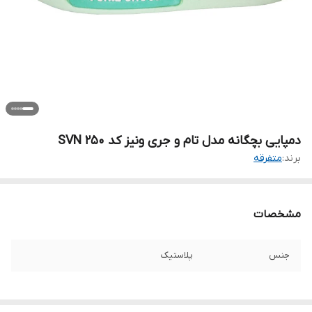
دمپایی بچگانه مدل تام و جری ونیز کد SVN 250
برند:
متفرقه
مشخصات
جنس
پلاستیک