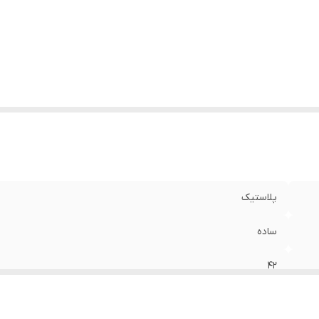
پلاستیک
ساده
42