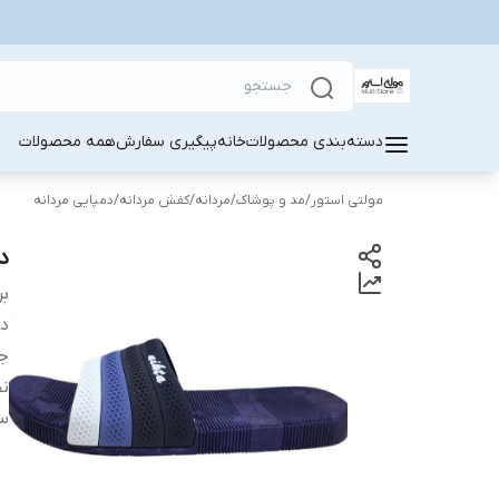
دسته‌بندی محصولات
خانه
پیگیری سفارش
همه محصولات
مولتی استور
/
مد و پوشاک
/
مردانه
/
کفش مردانه
/
دمپایی مردانه
دم
بر
دس
ج
ن
سا