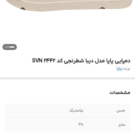
دمپایی پاپا مدل دیبا شطرنجی کد SVN 2442
برند:
پاپا
مشخصات
جنس
پلاستیک
سایز
38