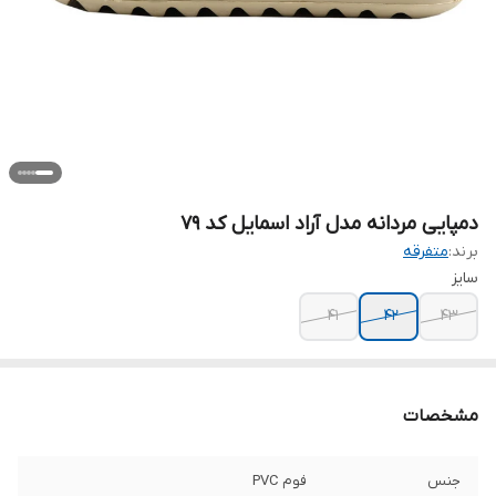
دمپایی مردانه مدل آراد اسمایل کد 79
برند:
متفرقه
سایز
41
42
43
مشخصات
جنس
فوم PVC