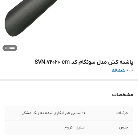
پاشنه کش مدل سونگام کد SVN.72020 cm
برند:
متفرقه
مشخصات
جزئیات
20 سانتی متر ابکاری شده به رنگ مشکی
جنس
استیل , کروم