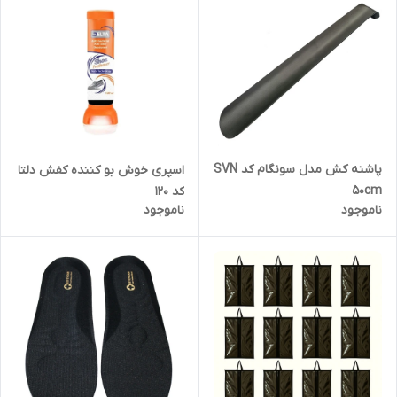
پاشنه کش مدل سونگام کد SVN
اسپری خوش بو کننده کفش دلتا
50cm
کد 120
ناموجود
ناموجود