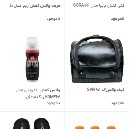
کفی کفش پایپا مدل SORA-44
فرچه واکس کفش زیبا مدل L1
ناموجود
ناموجود
کیف واکس کد SVN 901
واکس کفش بلدرچین مدل
BNM467 رنگ مشکی
ناموجود
ناموجود