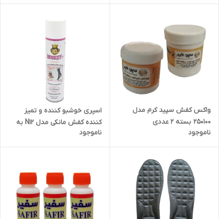
واکس کفش سپید کرم مدل
اسپری خوشبو کننده و تمیز
250100 بسته 2 عددی
کننده کفش مانکی مدل N12 به
ناموجود
ناموجود
همراه یک عدد پاشنه کش