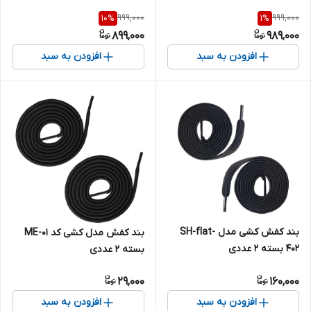
999,000
999,000
10
%
1
%
899,000
989,000
افزودن به سبد
افزودن به سبد
بند کفش کشی مدل SH-flat-
بند کفش مدل کشی کد ME-01
402 بسته 2 عددی
بسته 2 عددی
29,000
160,000
افزودن به سبد
افزودن به سبد