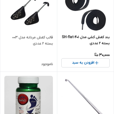
بند کفش کشی مدل SH-flat-401
قالب کفش مردانه مدل 003
بسته 2 عددی
بسته 2 عددی
30,000
افزودن به سبد
ناموجود