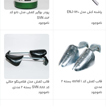
پاشنه کش مدل ENJ-720
پودر بوگیر کفش مدل نانو کد
SVN 0102
ناموجود
ناموجود
قالب کفش کد estel 1 بسته 2
قالب کفش مدل فلامینگو حلالی
عددی
کد SVN 888 بسته 2 عددی
ناموجود
ناموجود