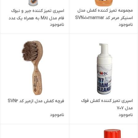
مجموعه تمیز کننده کفش مدل
اسپری تمیز کننده جیر و نبوک
اسنیکر مرمر کد SVN010marmar
فام مدل M81 به همراه یک عدد
ناموجود
ناموجود
پاشنه کش
اسپری تمیز کننده کفش فوک
فرچه کفش مدل ازمیر کد SVN2
مدل 707
ناموجود
ناموجود