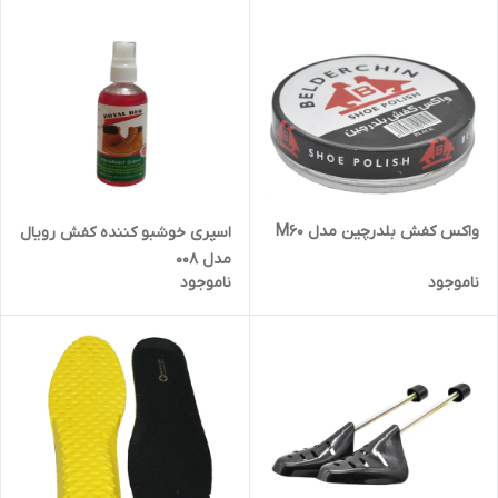
واکس کفش بلدرچین مدل M60
اسپری خوشبو کننده کفش رویال
مدل 008
ناموجود
ناموجود