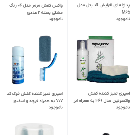
پد ژله ای افزایش قد بتل مدل
واکس کفش مرمر مدل 04 رنگ
M65
مشکی بسته 2 عددی
ناموجود
ناموجود
اسپری تمیز کننده کفش
اسپری تمیز کننده کفش فوک کد
واکسوتین مدل 349 به همراه ابر
707 به همراه فرچه و اسفنج
ناموجود
ناموجود
و فرچه