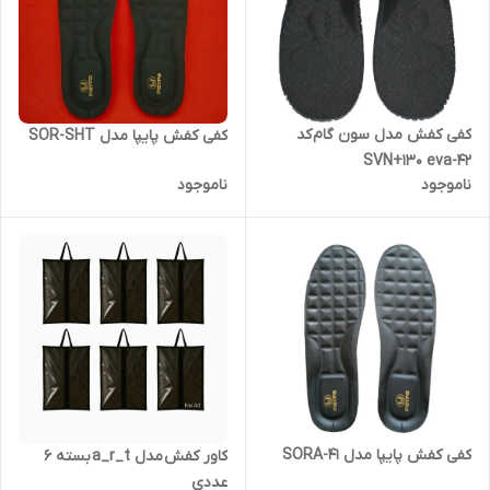
کفی کفش مدل سون گام کد
کفی کفش پایپا مدل SOR-SHT
SVN+130 eva-42
ناموجود
ناموجود
کفی کفش پایپا مدل SORA-41
کاور کفش مدل a_r_t بسته 6
عددی