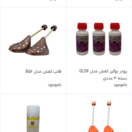
پودر بوگیر کفش مدل GLS4
قالب کفش مدل B56
بسته 3 عددی
ناموجود
ناموجود