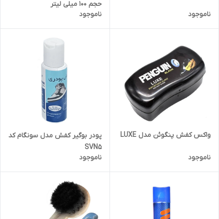
حجم 100 میلی لیتر
ناموجود
ناموجود
واکس کفش پنگوئن مدل LUXE
پودر بوگیر کفش مدل سونگام کد
SVN5
ناموجود
ناموجود