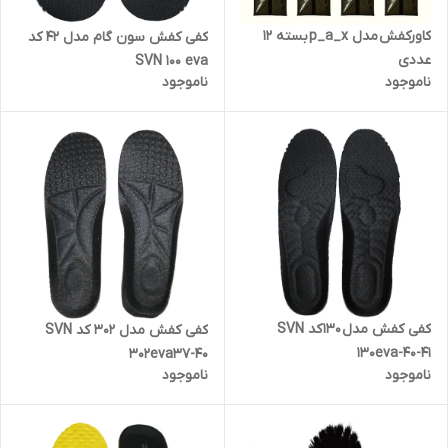
کاورکفش مدل p_a_x بسته 12
کفی کفش سون گام مدل 42 کد
عددی
SVN 100 eva
ناموجود
ناموجود
کفی کفش مدل 130 کد SVN
کفی کفش مدل 302 کد SVN
130eva-40-41
302eva37-40
ناموجود
ناموجود