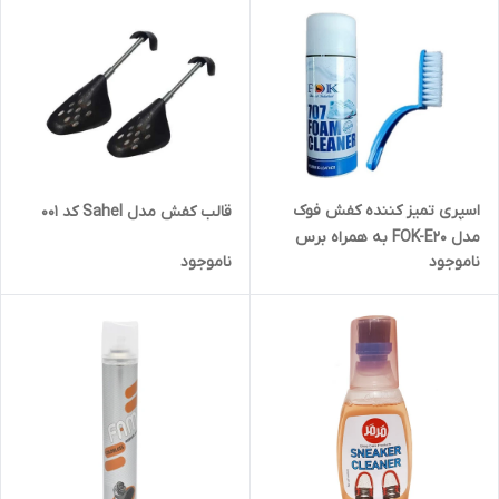
اسپری تمیز کننده کفش فوک
قالب کفش مدل Sahel کد 001
مدل FOK-E20 به همراه برس
ناموجود
ناموجود