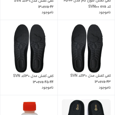
کفی کفش سون گام مدل 44-45
کفی کفش مدل 130 کد SVN
کد SVN100 eva
130eva-42
ناموجود
ناموجود
کفی کفش مدل 130 کد SVN
کفی کفش مدل 130 کد SVN
130eva-43
130eva-45-44
ناموجود
ناموجود