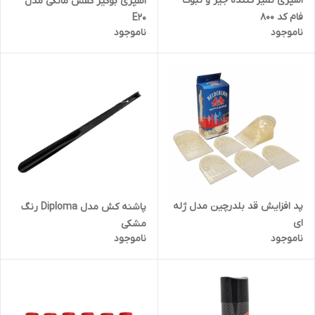
اسپری تمیز کننده جیر و نبوک
اسپری بوگیر کفش مانکی مدل
فام کد 800
E20
ناموجود
ناموجود
پد افزایش قد بلدرچین مدل ژله
پاشنه کش مدل Diploma رنگ
ای
مشکی
ناموجود
ناموجود