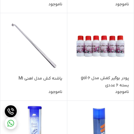
ناموجود
ناموجود
پودر بوگیر کفش مدل gol-6
پاشنه کش مدل اهنی M1
بسته 6 عددی
ناموجود
ناموجود