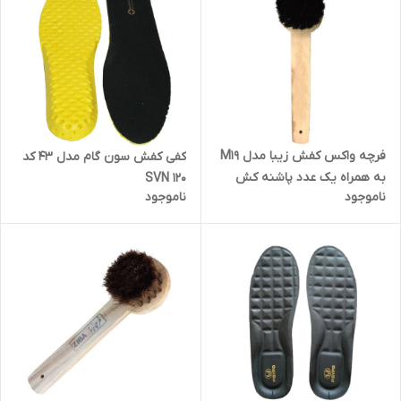
فرچه واکس کفش زیبا مدل M19
کفی کفش سون گام مدل 43 کد
به همراه یک عدد پاشنه کش
SVN 120
ناموجود
ناموجود