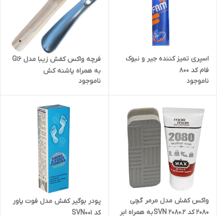
اسپری تمیز کننده جیر و نبوک
فرچه واکس کفش زیبا مدل G16
فام کد 800
به همراه پاشنه کش
ناموجود
ناموجود
واکس کفش مدل مرمر گچی
پودر بوگیر کفش مدل فوت پاور
2080 کد 2.SVN 2080 به همراه ابر
کد SVN001