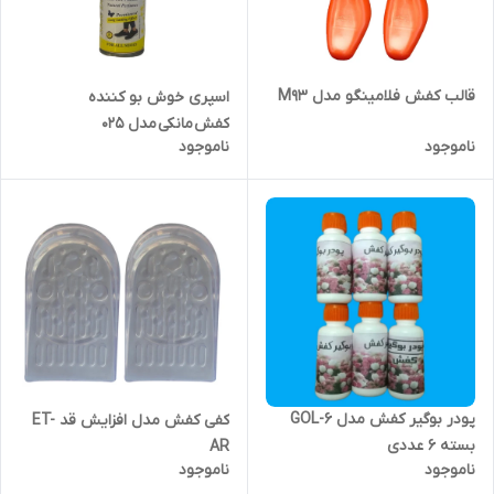
قالب کفش فلامینگو مدل M93
اسپری خوش بو کننده
کفش مانکی مدل 025
ناموجود
ناموجود
پودر بوگیر کفش مدل GOL-6
کفی کفش مدل افزایش قد ET-
بسته 6 عددی
AR
ناموجود
ناموجود