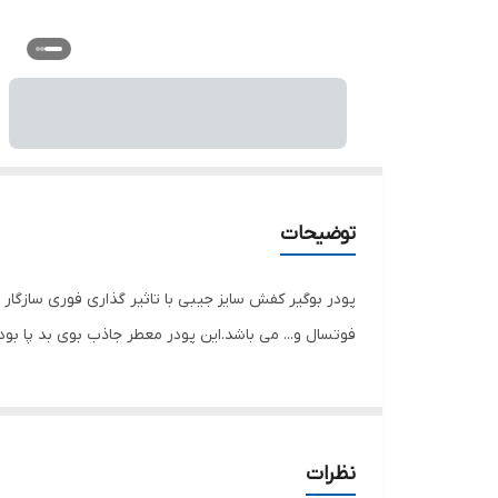
توضیحات
پودر بوگیر کفش سایز جیبی با تاثیر گذاری فوری سازگار ب
فوتسال و... می باشد.این پودر معطر جاذب بوی بد پا بوده . تعداد 
نظرات