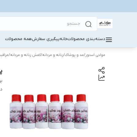
دسته‌بندی محصولات
خانه
پیگیری سفارش
همه محصولات
مولتی استور
/
مد و پوشاک
/
زنانه و مردانه
/
کفش زنانه و مردانه
/
مراقب
پو
بر
دس