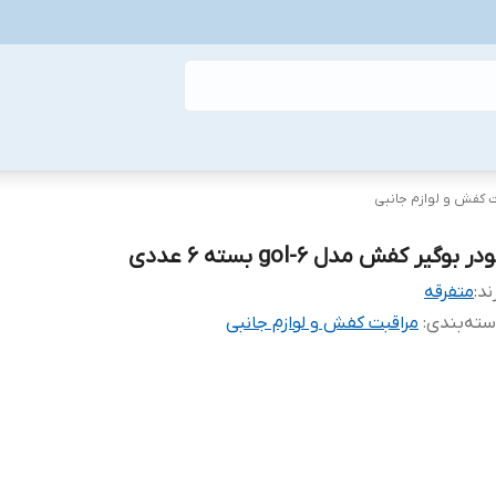
ت کفش و لوازم جانبی
در بوگیر کفش مدل gol-6 بسته 6 عددی
ند:
متفرقه
ته‌بندی
:
مراقبت کفش و لوازم جانبی