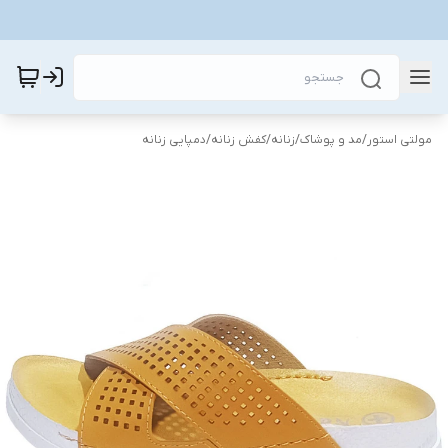
مولتی استور
/
مد و پوشاک
/
زنانه
/
کفش زنانه
/
دمپایی زنانه