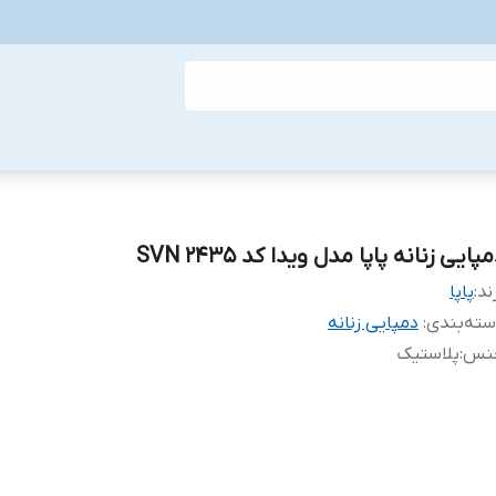
پایی زنانه پاپا مدل ویدا کد SVN 2435
ند:
پاپا
ته‌بندی
:
دمپایی زنانه
نس
:
پلاستیک