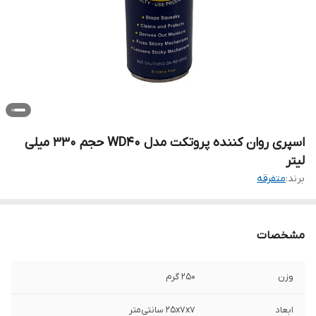
اسپری روان کننده پروتکت مدل WD40 حجم 330 میلی
لیتر
برند:
متفرقه
مشخصات
وزن
250 گرم
ابعاد
25x7x7 سانتی‌متر