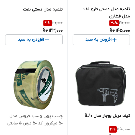
تلمبه مدل دستی طرح نفت
تلمبه مدل دستی نفت
مدل فشاری
210,000
210,000
41
%
30
%
123,000
145,000
افزودن به سبد
افزودن به سبد
کیف دریل بوجار مدل BJ10
چسب پهن چسب خروس مدل
50 میکرون کد 50 عرض 5 سانتی
550,000
21
%
متر