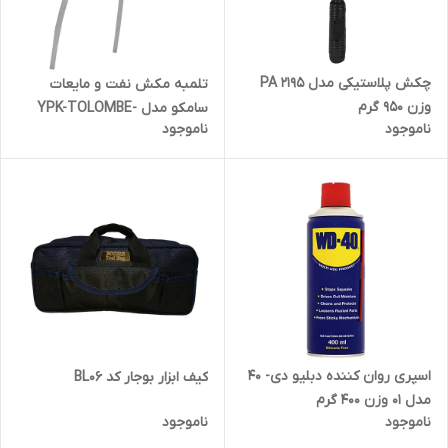
چکش پلاستیکی مدل PA 2195
تلمبه مکش نفت و مایعات
وزن 950 گرم
سامکو مدل YPK-TOLOMBE-
ناموجود
ناموجود
NAFTKESH
اسپری روان کننده دبلیو دی- 40
کیف ابزار بوجار کد BL06
مدل 01 وزن 400 گرم
ناموجود
ناموجود