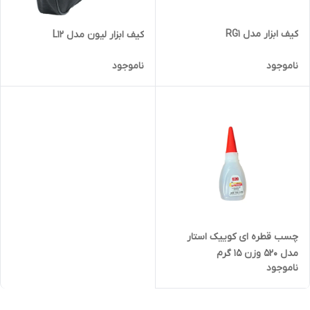
کیف ابزار مدل RG1
کیف ابزار لیون مدل L12
ناموجود
ناموجود
چسب قطره ای کوییک استار
مدل 520 وزن 15 گرم
ناموجود