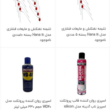
تلبمه نفتکش و مایعات فشاری
تلبمه نفتکش و مایعات فشاری
مدل Hana 111 بسته 5 عددی
مدل Hana 111 بسته 10عددی
ناموجود
ناموجود
اسپری روان کننده قالب پروتکت
اسپری روان کننده پروتکت مدل
اسپریز ناب آدینه مدل silicon
WD40 حجم 330 میلی لیتر