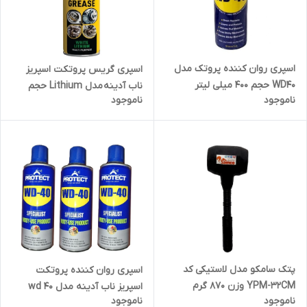
اسپری روان کننده پروتک مدل
اسپری گریس پروتکت اسپریز
WD40 حجم 400 میلی لیتر
ناب آدینه مدل Lithium حجم
ناموجود
ناموجود
450 میلی لیتر
پتک سامکو مدل لاستیکی کد
اسپری روان کننده پروتکت
YPM-32CM وزن 870 گرم
اسپریز ناب آدینه مدل wd 40
ناموجود
ناموجود
حجم 450 میلی لیتر بسته سه