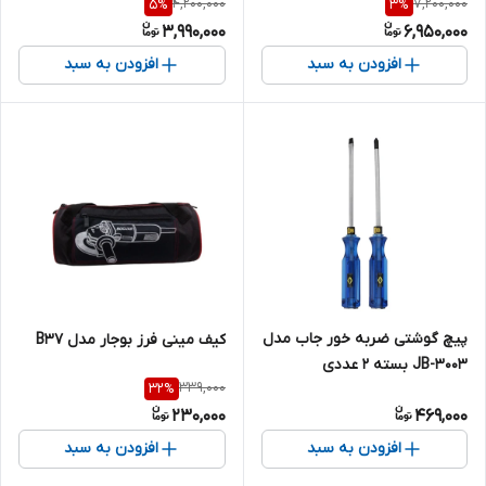
4,200,000
7,200,000
5
%
3
%
عددی
3,990,000
6,950,000
افزودن به سبد
افزودن به سبد
پیچ گوشتی ضربه خور جاب مدل
کیف مینی فرز بوجار مدل B37
JB-3003 بسته 2 عددی
339,000
32
%
230,000
469,000
افزودن به سبد
افزودن به سبد