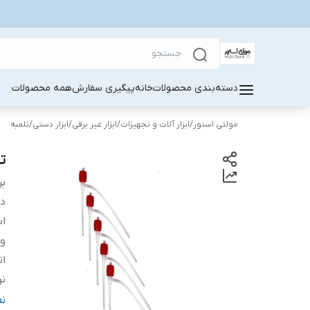
دسته‌بندی محصولات
خانه
پیگیری سفارش
همه محصولات
مولتی استور
/
ابزار آلات و تجهیزات
/
ابزار غیر برقی
/
ابزار دستی
/
تلمبه
تل
بر
دس
اب
و
ان
نو
ر
ن