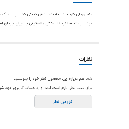
رنگ
به‌طورکلی کاربرد تلمبه نفت کش دستی که از پلاستیک درج
بود. سرعت عملکرد نفت‌کش پلاستیکی با میزان جریان استاندارد 6 لیتر در دقیقه خواهد بود. از این محصول برای انتقال سریع سیالات کاملاً با اطمینان
نظرات
شما هم درباره این محصول نظر خود را بنویسید.
برای ثبت نظر، لازم است ابتدا وارد حساب کاربری خود شو
افزودن نظر