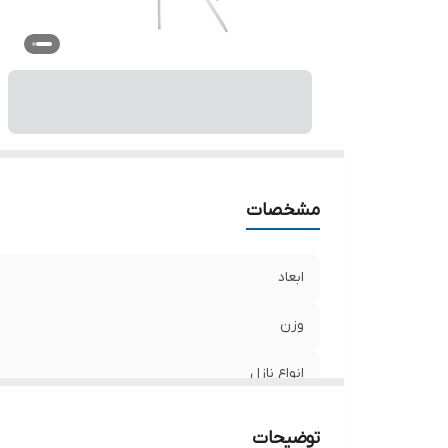
مشخصات
ابعاد
وزن
انواع نازل
نوع تلمبه
توضیحات