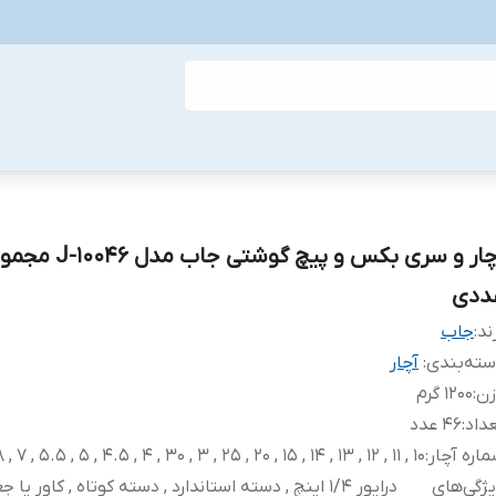
ددی
ند:
جاب
ته‌بندی
:
آچار
زن
:
1200 گرم
داد
:
46 عدد
اره آچار
:
10 , 11 , 12 , 13 , 14 , 15 , 20 , 25 , 3 , 30 , 4 , 4.5 , 5 , 5.5 , 7 , 8 , 9
ژگی‌های
درایور 1/4 اینچ , دسته استاندارد , دسته کوتاه , کاور یا ج