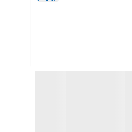
شامل: - 1 عدد آچار جغجغه‌ای به طول 19 سانتی‌‎متر با درایو 1/4 اینچ - 1 عدد دسته‌ی پیچ‌گوشتی به طول 15 سانتی‌متر با
درایو 1/4 اینچ - 2 عدد افزاینده‌ی طول در سایزهای 10 و 5 سانتی‌متر - 1 عدد افزاینده‌ی طول فنری 14.5 سانتی‌متری - 1 عدد