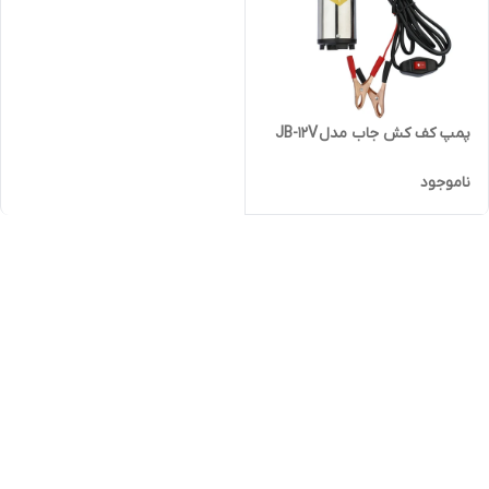
پمپ کف کش جاب مدل JB-12V
ناموجود