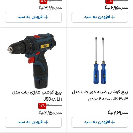
4,200,000
7,200,000
5
%
3
%
عددی
3,990,000
6,950,000
افزودن به سبد
افزودن به سبد
پیچ گوشتی ضربه خور جاب مدل
پیچ گوشتی شارژی جاب مدل
JB-3003 بسته 2 عددی
JSB-18 Li 1
3,300,000
10
%
2,950,000
469,000
افزودن به سبد
افزودن به سبد