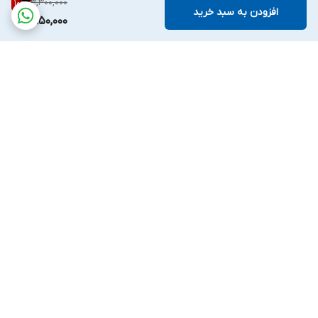
3,300,000
10
%
افزودن به سبد خرید
2,950,000
برگشت به بالا
ارسال ویژه
ضمانت اصالت کالا