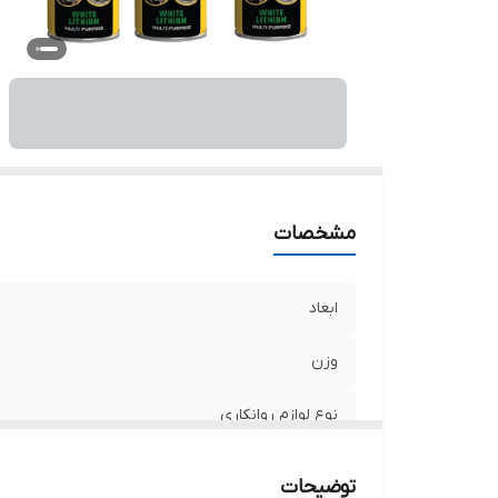
مشخصات
ابعاد
وزن
نوع لوازم روانکاری
توضیحات