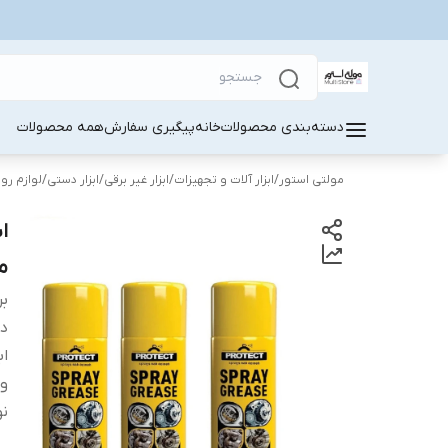
دسته‌بندی محصولات
خانه
پیگیری سفارش
همه محصولات
مولتی استور
/
ابزار آلات و تجهیزات
/
ابزار غیر برقی
/
ابزار دستی
/
لوازم روا
م
بر
دس
اب
و
نو