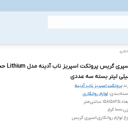
نکاری
یلی لیتر بسته سه عددی
ند:
پروتکت اسپریز ناب آدینه
ته‌بندی
:
لوازم روانکاری
عاد
:
15x15x25 سانتی‌متر
زن
:
1000 گرم
ع لوازم روانکاری
:
اسپری گریس