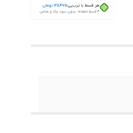
هر قسط با ترب‌پی:
۱۲۵٬۴۷۵
تومان
۴ قسط ماهانه. بدون سود، چک و ضامن.