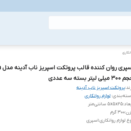
نکاری
اسپ
3 میلی لیتر بسته سه عددی
ند:
پروتکت اسپریز ناب آدینه
ته‌بندی
:
لوازم روانکاری
عاد
:
5x5x25 سانتی‌متر
زن
:
300 گرم
ع لوازم روانکاری
:
اسپری