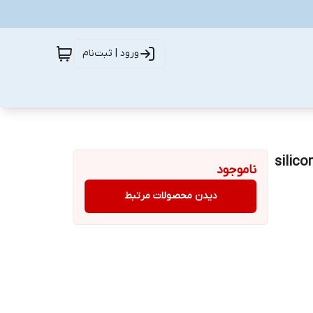
ورود | ثبت‌نام
ری روان کننده قالب پروتکت اسپریز ناب آدینه مدل silicon
ناموجود
دیدن محصولات مرتبط