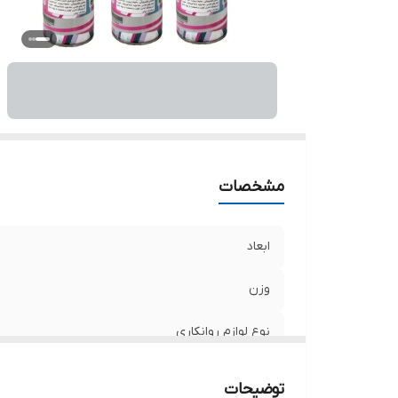
مشخصات
ابعاد
وزن
نوع لوازم روانکاری
توضیحات