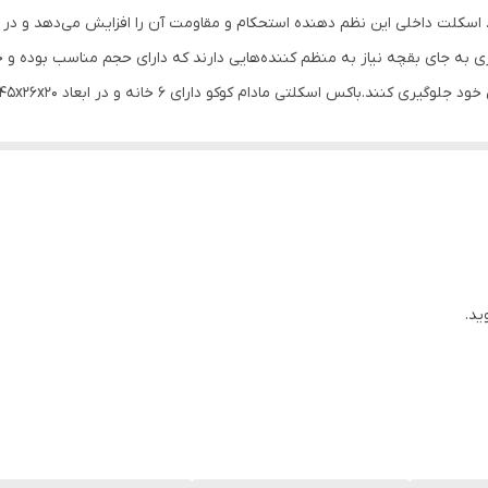
سکلت داخلی این نظم دهنده استحکام و مقاومت آن را افزایش می‌دهد و در 
 به جای بقچه نیاز به منظم کننده‌هایی دارند که دارای حجم مناسب بوده و خو
سکلتی مادام کوکو دارای 6 خانه و در ابعاد 45x26x20 سانتی‌متر می باشد.
ید.