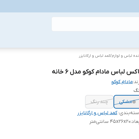
ده لباس و لوازم
/
کمد لباس و ارگانایزر
کس لباس مادام کوکو مدل 6 خانه
ند:
مادام کوکو
نگ
مشکی
چند رنگ
ته‌بندی
:
کمد لباس و ارگانایزر
عاد
:
45x26x20 سانتی‌متر