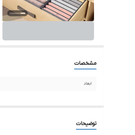
مشخصات
ابعاد
توضیحات