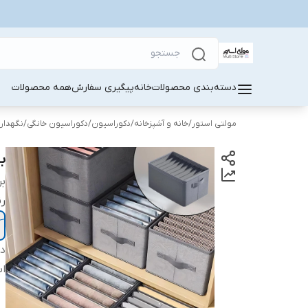
دسته‌بندی محصولات
خانه
پیگیری سفارش
همه محصولات
مولتی استور
/
خانه و آشپزخانه
/
دکوراسیون
/
دکوراسیون خانگی
/
نگهدارن
با
بر
ر
دس
اب