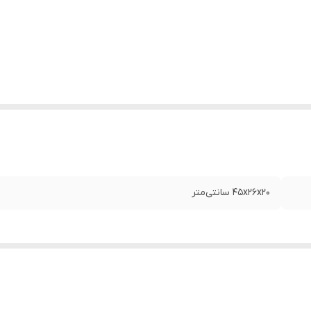
45x26x20 سانتی‌متر