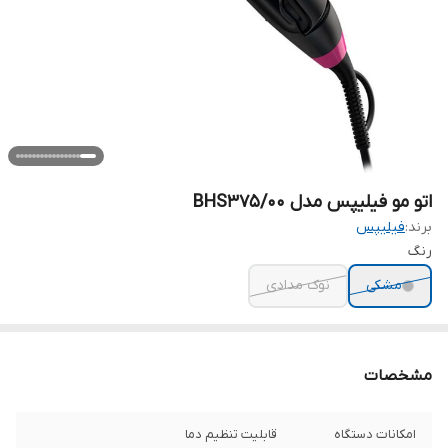
اتو مو فیلیپس مدل BHS375/00
برند:
فیلیپس
رنگ
مشکی
نوک مدادی
مشخصات
امکانات دستگاه
قابلیت تنظیم دما