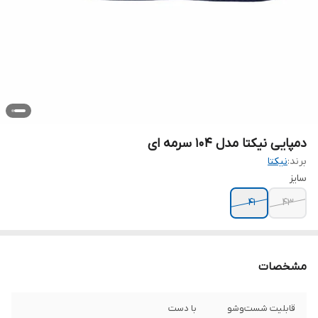
دمپایی نیکتا مدل 104 سرمه ای
برند:
نیکتا
سایز
41
43
مشخصات
قابلیت شست‌وشو
با دست