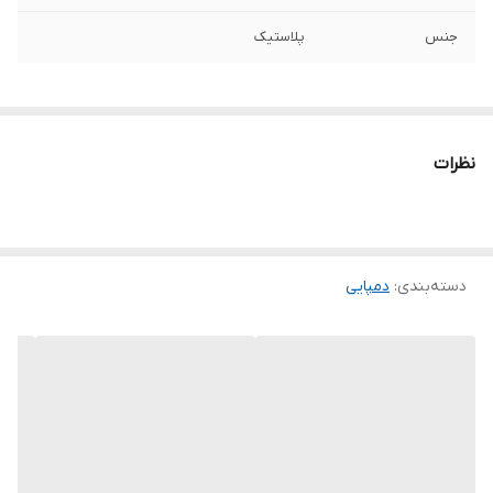
جنس
پلاستیک
نظرات
دسته‌بندی
:
دمپایی