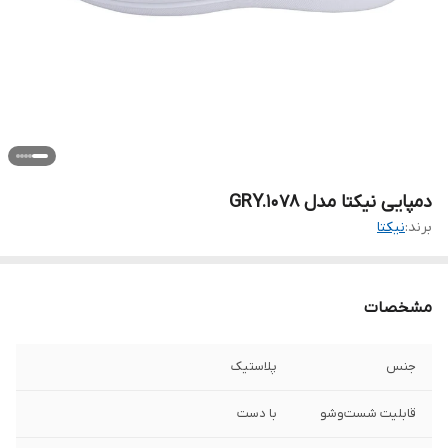
دمپایی نیکتا مدل GRY.1078
برند:
نیکتا
مشخصات
جنس
پلاستیک
قابلیت شست‌وشو
با دست